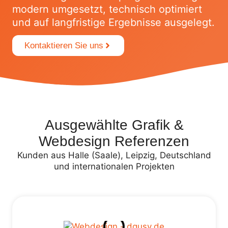
modern umgesetzt, technisch optimiert
und auf langfristige Ergebnisse ausgelegt.
Kontaktieren Sie uns
Ausgewählte Grafik &
Webdesign Referenzen
Kunden aus Halle (Saale), Leipzig, Deutschland
und internationalen Projekten