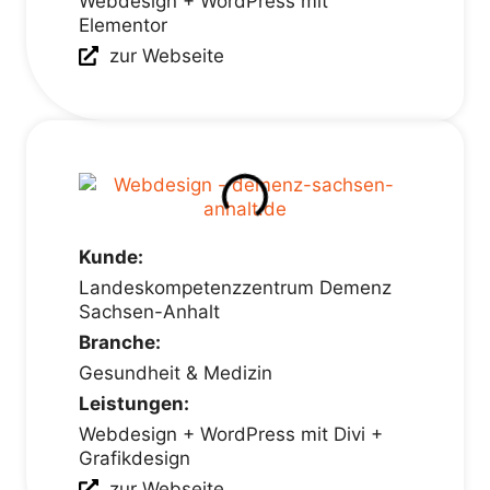
Webdesign + WordPress mit
Elementor
zur Webseite
Kunde:
Landeskompetenzzentrum Demenz
Sachsen-Anhalt
Branche:
Gesundheit & Medizin
Leistungen:
Webdesign + WordPress mit Divi +
Grafikdesign
zur Webseite