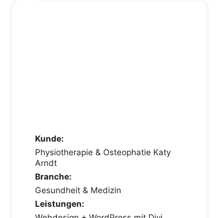
Kunde:
Physiotherapie & Osteophatie Katy
Arndt
Branche:
Gesundheit & Medizin
Leistungen:
Webdesign + WordPress mit Divi