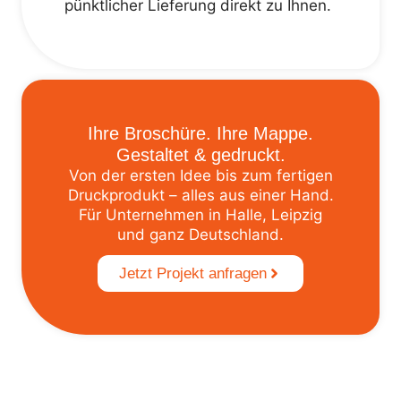
pünktlicher Lieferung direkt zu Ihnen.
Ihre Broschüre. Ihre Mappe.
Gestaltet & gedruckt.
Von der ersten Idee bis zum fertigen
Druckprodukt – alles aus einer Hand.
Für Unternehmen in Halle, Leipzig
und ganz Deutschland.
Jetzt Projekt anfragen