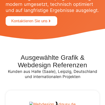
modern umgesetzt, technisch optimiert
und auf langfristige Ergebnisse ausgelegt.
Kontaktieren Sie uns
Ausgewählte Grafik &
Webdesign Referenzen
Kunden aus Halle (Saale), Leipzig, Deutschland
und internationalen Projekten