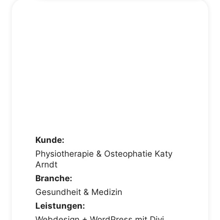
Kunde:
Physiotherapie & Osteophatie Katy
Arndt
Branche:
Gesundheit & Medizin
Leistungen:
Webdesign + WordPress mit Divi