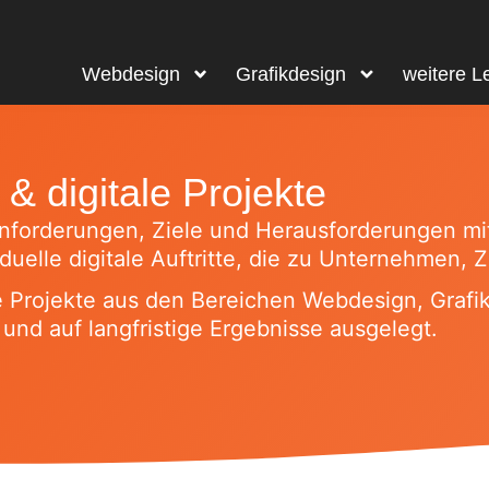
Webdesign
Grafikdesign
weitere L
 digitale Projekte
Anforderungen, Ziele und Herausforderungen mi
duelle digitale Auftritte, die zu Unternehmen,
e Projekte aus den Bereichen Webdesign, Graf
und auf langfristige Ergebnisse ausgelegt.