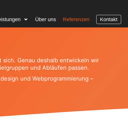
eistungen
Über uns
Referenzen
Kontakt
t sich. Genau deshalb entwickeln wir
 Zielgruppen und Abläufen passen.
ikdesign und Webprogrammierung –