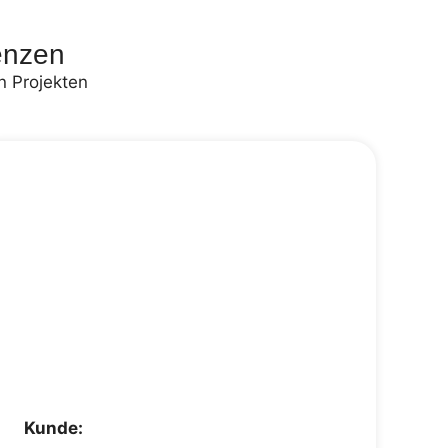
enzen
n Projekten
Kunde: