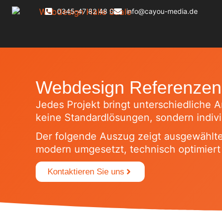
0345-47 82 48 0
info@cayou-media.de
Webdesign Referenzen &
Jedes Projekt bringt unterschiedliche 
keine Standardlösungen, sondern indivi
Der folgende Auszug zeigt ausgewählt
modern umgesetzt, technisch optimiert 
Kontaktieren Sie uns