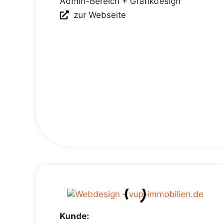
Admin-Bereich + Grafikdesign
zur Webseite
Kunde: