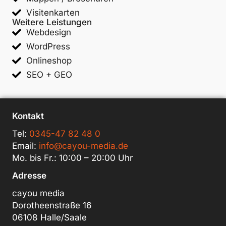
Visitenkarten
Weitere Leistungen
Webdesign
WordPress
Onlineshop
SEO + GEO
Kontakt
Tel:
0345-47 82 48 0
Email:
info@cayou-media.de
Mo. bis Fr.: 10:00 – 20:00 Uhr
Adresse
cayou media
Dorotheenstraße 16
06108 Halle/Saale