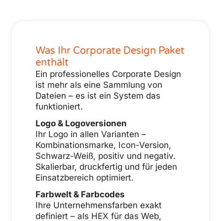
Was Ihr Corporate Design Paket
enthält
Ein professionelles Corporate Design
ist mehr als eine Sammlung von
Dateien – es ist ein System das
funktioniert.
Logo & Logoversionen
Ihr Logo in allen Varianten –
Kombinationsmarke, Icon-Version,
Schwarz-Weiß, positiv und negativ.
Skalierbar, druckfertig und für jeden
Einsatzbereich optimiert.
Farbwelt & Farbcodes
Ihre Unternehmensfarben exakt
definiert – als HEX für das Web,