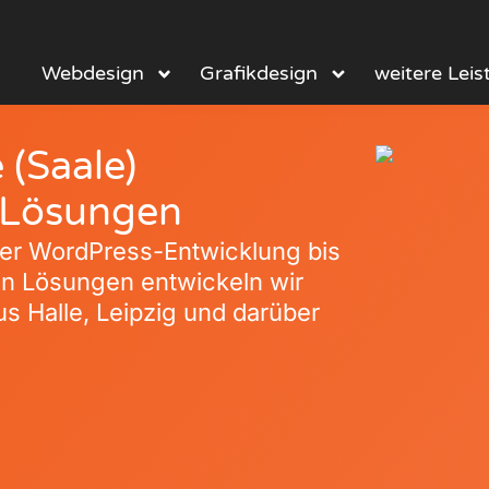
Webdesign
Grafikdesign
weitere Lei
(Saale)
e Lösungen
er WordPress-Entwicklung bis
en Lösungen entwickeln wir
s Halle, Leipzig und darüber