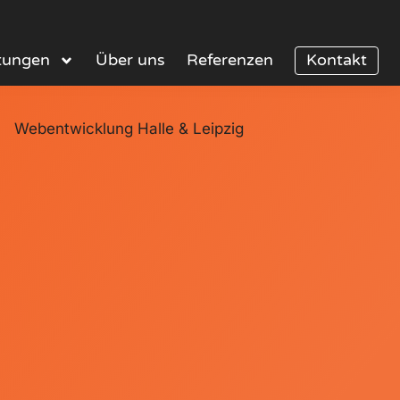
stungen
Über uns
Referenzen
Kontakt