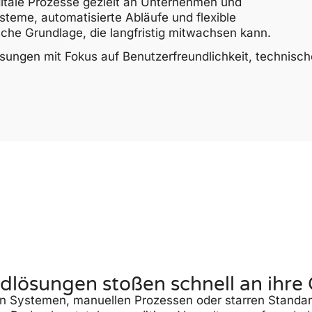
gitale Prozesse gezielt an Unternehmen und
me, automatisierte Abläufe und flexible
he Grundlage, die langfristig mitwachsen kann.
ösungen mit Fokus auf Benutzerfreundlichkeit, technisch
dlösungen stoßen schnell an ihre
n Systemen, manuellen Prozessen oder starren Standard