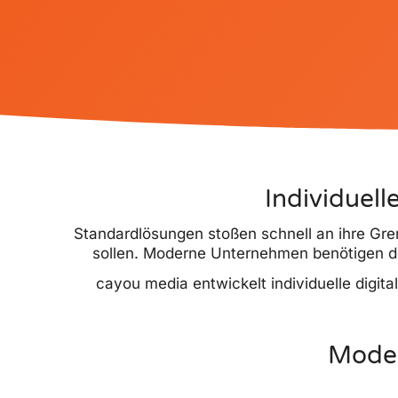
Individuel
Standardlösungen stoßen schnell an ihre Gren
sollen. Moderne Unternehmen benötigen de
cayou media entwickelt individuelle digi
Moder