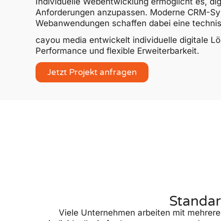
Individuelle Webentwicklung ermöglicht es, di
Anforderungen anzupassen. Moderne CRM-Syste
Webanwendungen schaffen dabei eine technisc
cayou media entwickelt individuelle digitale L
Performance und flexible Erweiterbarkeit.
Jetzt Projekt anfragen
Standar
Viele Unternehmen arbeiten mit mehrere