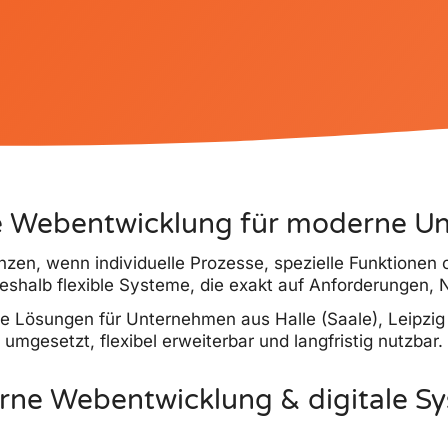
le Webentwicklung für moderne 
zen, wenn individuelle Prozesse, spezielle Funktionen o
shalb flexible Systeme, die exakt auf Anforderungen, N
tale Lösungen für Unternehmen aus Halle (Saale), Leipzi
umgesetzt, flexibel erweiterbar und langfristig nutzbar.
ne Webentwicklung & digitale S