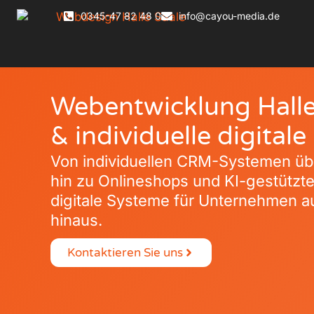
0345-47 82 48 0
info@cayou-media.de
Webentwicklung Halle 
& individuelle digital
Von individuellen CRM-Systemen üb
hin zu Onlineshops und KI-gestützt
digitale Systeme für Unternehmen au
hinaus.
Kontaktieren Sie uns