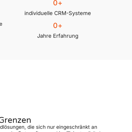
0
+
individuelle CRM-Systeme
e
0
+
Jahre Erfahrung
 Grenzen
lösungen, die sich nur eingeschränkt an