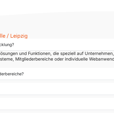
le / Leipzig
icklung?
 Lösungen und Funktionen, die speziell auf Unternehme
teme, Mitgliederbereiche oder individuelle Webanwen
derbereiche?