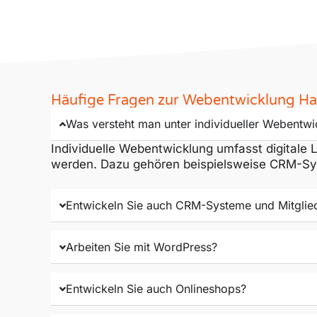
Häufige Fragen zur Webentwicklung Hal
Was versteht man unter individueller Webentw
Individuelle Webentwicklung umfasst digitale
werden. Dazu gehören beispielsweise CRM-Sys
Entwickeln Sie auch CRM-Systeme und Mitglie
Arbeiten Sie mit WordPress?
Entwickeln Sie auch Onlineshops?