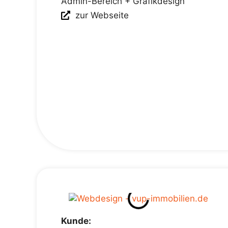
Admin-Bereich + Grafikdesign
zur Webseite
Kunde: