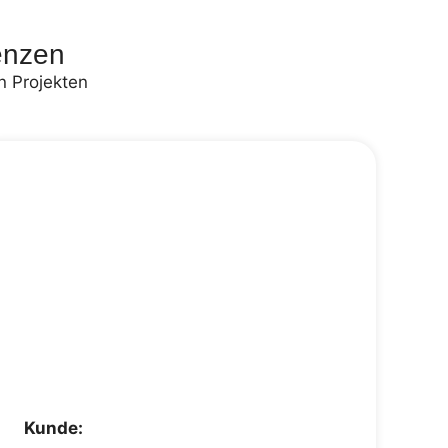
enzen
n Projekten
Kunde: