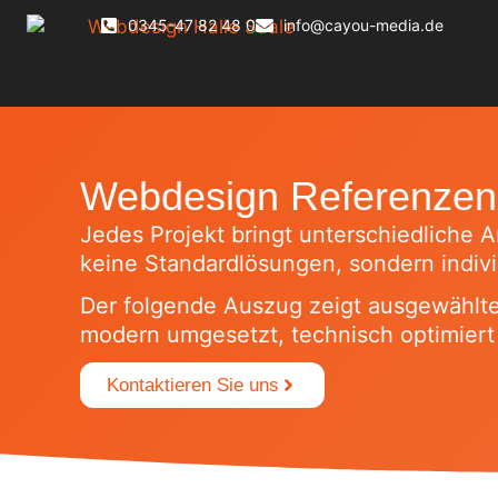
0345-47 82 48 0
info@cayou-media.de
Webdesign Referenzen &
Jedes Projekt bringt unterschiedliche 
keine Standardlösungen, sondern indivi
Der folgende Auszug zeigt ausgewählt
modern umgesetzt, technisch optimiert 
Kontaktieren Sie uns