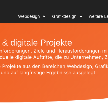
Webdesign
Grafikdesign
weitere L
 digitale Projekte
Anforderungen, Ziele und Herausforderungen mi
duelle digitale Auftritte, die zu Unternehmen,
e Projekte aus den Bereichen Webdesign, Graf
und auf langfristige Ergebnisse ausgelegt.