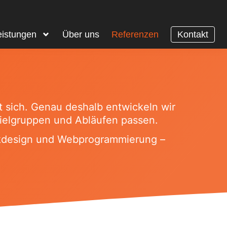
eistungen
Über uns
Referenzen
Kontakt
t sich. Genau deshalb entwickeln wir
 Zielgruppen und Abläufen passen.
ikdesign und Webprogrammierung –